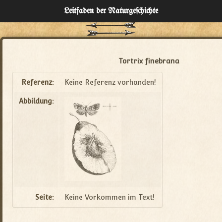
Leitfaden der Naturgeſchichte
Home
Verzeichnisse
Tortrix finebrana
Über
Referenz:
Keine Referenz vorhanden!
Abbildung:
Administration
Seite:
Keine Vorkommen im Text!