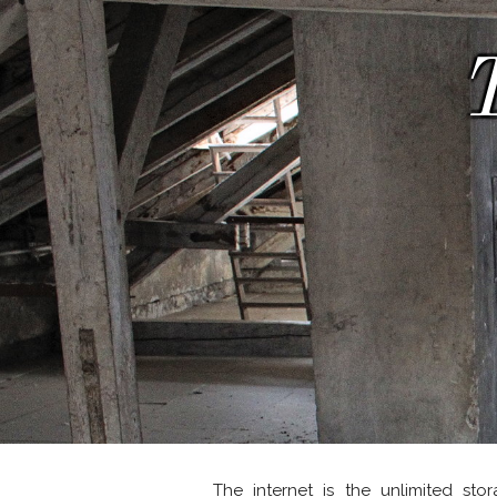
The internet is the unlimited st