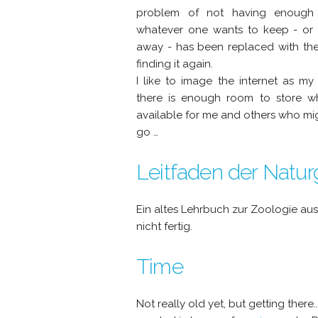
problem of not having enough
whatever one wants to keep - or 
away - has been replaced with th
finding it again.
I like to image the internet as my 
there is enough room to store w
available for me and others who mig
go …
Leitfaden der Natur
Ein altes Lehrbuch zur Zoologie au
nicht fertig.
Time
Not really old yet, but getting there.