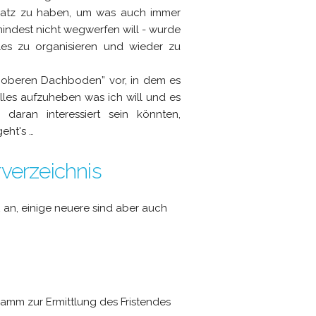
latz zu haben, um was auch immer
indest nicht wegwerfen will - wurde
lles zu organisieren und wieder zu
“
oberen Dachboden
” vor, in dem es
lles aufzuheben was ich will und es
daran interessiert sein könnten,
eht's …
rverzeichnis
2 an, einige neuere sind aber auch
gramm zur Ermittlung des Fristendes