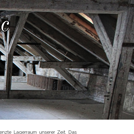
c
renzte Lagerraum unserer Zeit. Das